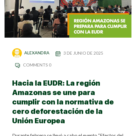
ALEXANDRA
3 DE JUNIO DE 2025
COMMENTS 0
Hacia la EUDR: La región
Amazonas se une para
cumplir con la normativa de
cero deforestación de la
Unión Europea
Durante febrero se llevó a cabo el evento “Efectos del