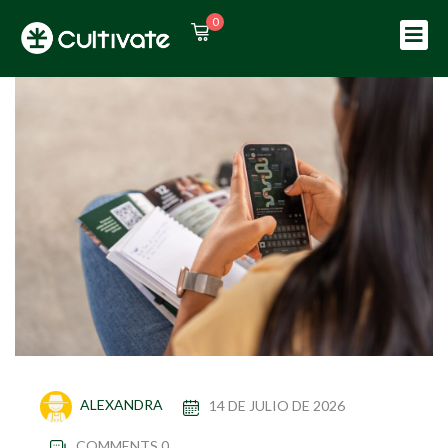
0
Sign in
Sign up
Sign in
Don’t have an account?
Sign up
Lost your password?
Remember me
ALEXANDRA
14 DE JULIO DE 2026
COMMENTS 0