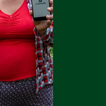
Lost your password?
Remember me