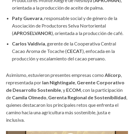
Productores Monte Alegre de Neshuya
(
APROMAN
),
orientada a la producción de aceite de palma.
Paty Guevara
, responsable social y de género de la
Asociación de Productores Selva Nortoriental
(
APROSELVANOR
), orientada a la producción de café.
Carlos Valdivia
, gerente de la
Cooperativa Central
Cacao Aroma de Tocache (
CECAT
), enfocada en la
producción y escalamiento del cacao peruano.
Asimismo, estuvieron presentes empresas como
Alicorp
,
representada por
Ian Nightingale
,
Gerente Corporativo
de Desarrollo Sostenible
, y
ECOM
, con la participación
de
Camila Olmedo
,
Gerenta Regional de Sostenibilidad
,
quienes destacaron los principales retos que enfrenta el
camino hacia una agricultura más sostenible, justa e
inclusiva.