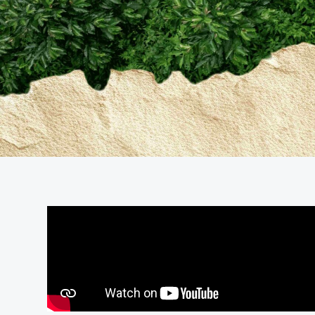
¡Cumplimos
un año!
5 de junio del
2026