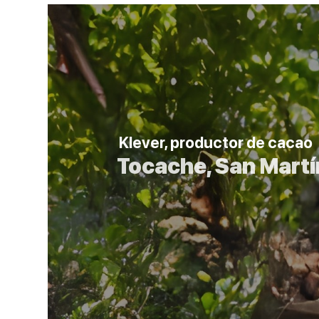
Klever, productor de cacao
Tocache, San Mart
La experiencia fue interesante porqu
el medio ambiente, a cuidar los bosqu