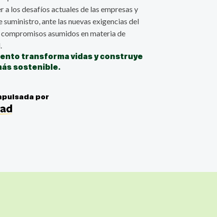
 a los desafíos actuales de las empresas y
 suministro, ante las nuevas exigencias del
s compromisos asumidos en materia de
.
iento transforma vidas y construye
más sostenible.
impulsada por