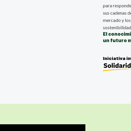
para responder
sus cadenas de
mercado y lo
sostenibilidad
El conocim
un futuro 
Iniciativa 