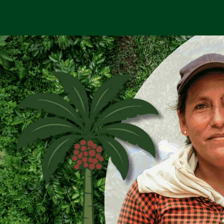
Sign in
Sign up
Sign in
Don’t have an account?
Sign up