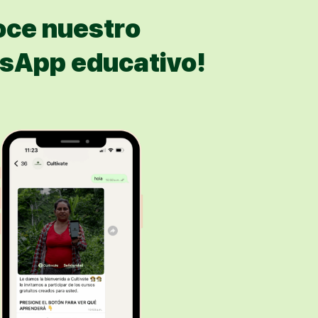
oce nuestro
sApp educativo!