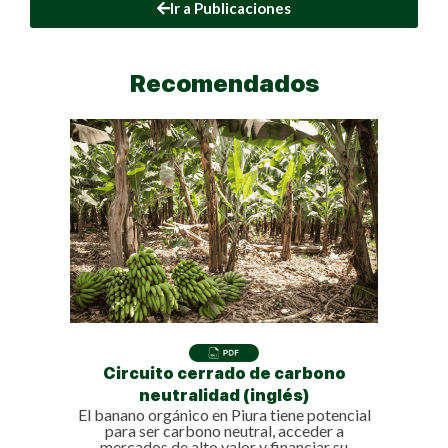
Ir a Publicaciones
Recomendados
Circuito cerrado de carbono
neutralidad (inglés)
El banano orgánico en Piura tiene potencial
para ser carbono neutral, acceder a
mercados de alto valor y financiar su