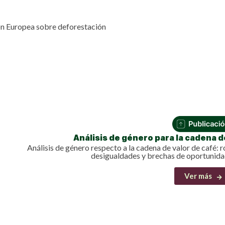
ón Europea sobre deforestación
Análisis de género para la cadena d
Análisis de género respecto a la cadena de valor de café: r
desigualdades y brechas de oportunida
Ver más