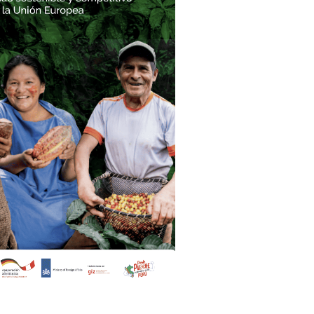
Lost your password?
Remember me