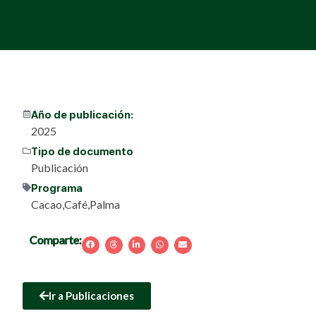
Año de publicación:
2025
Tipo de documento
Publicación
Programa
Cacao
,
Café
,
Palma
Comparte:
Ir a Publicaciones