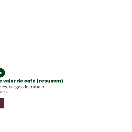
e valor de café (resumen)
oles, cargas de trabajo,
des.