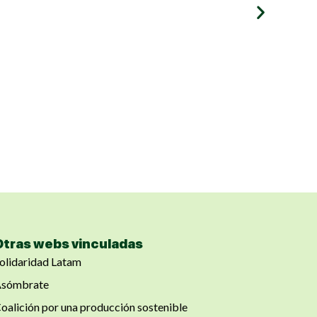
Otras webs vinculadas
olidaridad Latam
sómbrate
oalición por una producción sostenible