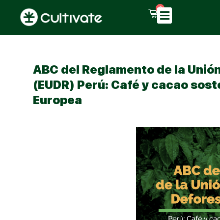
0
ABC del Reglamento de la Unió
(EUDR) Perú: Café y cacao soste
Europea