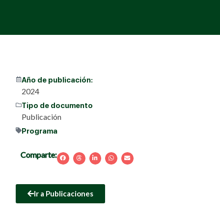
Año de publicación:
2024
Tipo de documento
Publicación
Programa
Comparte:
Ir a Publicaciones