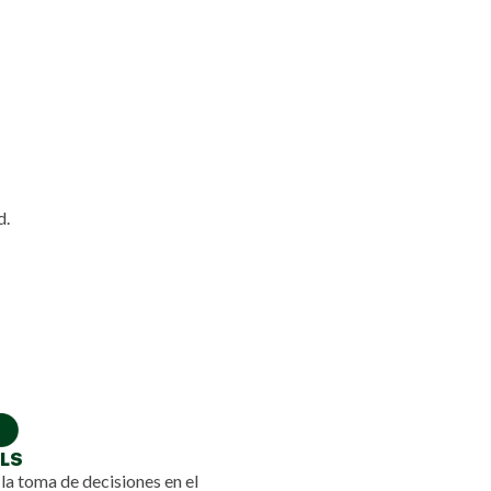
d.
ALS
la toma de decisiones en el