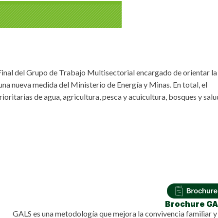
Lost your password?
Remember me
inal del Grupo de Trabajo Multisectorial encargado de orientar la
a nueva medida del Ministerio de Energía y Minas. En total, el
oritarias de agua, agricultura, pesca y acuicultura, bosques y salu
Brochure G
GALS es una metodología que mejora la convivencia familiar y 