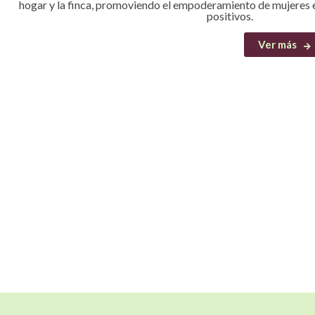
hogar y la finca, promoviendo el empoderamiento de mujeres e
positivos.
Ver más