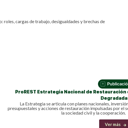
Lost your password?
Remember me
o: roles, cargas de trabajo, desigualdades y brechas de
ProREST Estrategia Nacional de Restauración 
Degradada
La Estrategia se articula con planes nacionales, inversi
presupuestales y acciones de restauración impulsadas por el s
la sociedad civil y la cooperación.
Ver más