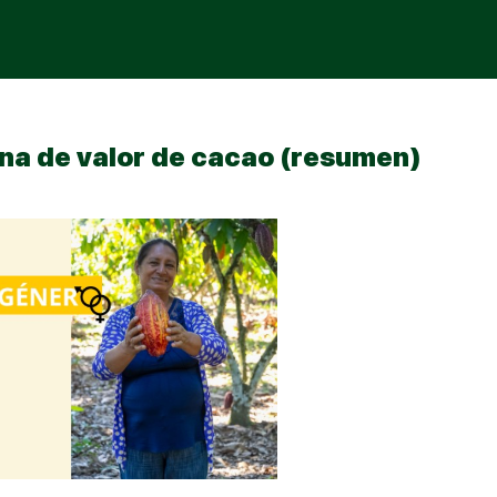
ena de valor de cacao (resumen)
Sign in
Sign up
Sign in
Don’t have an account?
Sign up