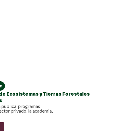
de Ecosistemas y Tierras Forestales
s
ón pública, programas
ector privado, la academia,