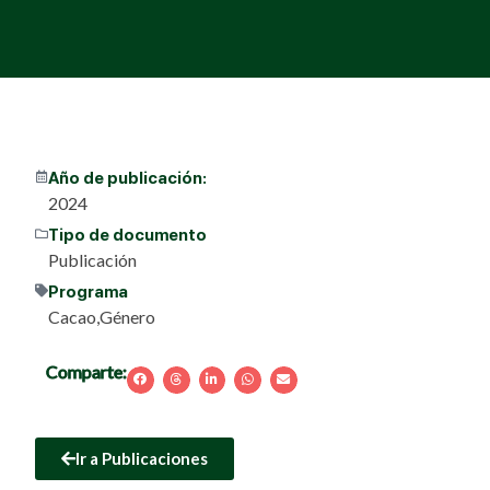
Año de publicación:
2024
Tipo de documento
Publicación
Programa
Cacao
,
Género
Comparte:
Ir a Publicaciones