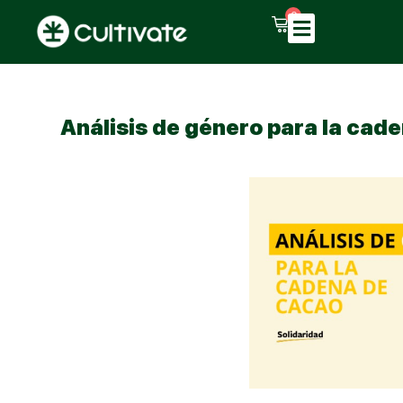
0
Análisis de género para la cad