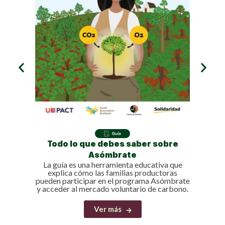
Descub
cómo
Todo lo que debes saber sobre
Asómbrate
La guía es una herramienta educativa que
explica cómo las familias productoras
pueden participar en el programa Asómbrate
y acceder al mercado voluntario de carbono.
Ver más