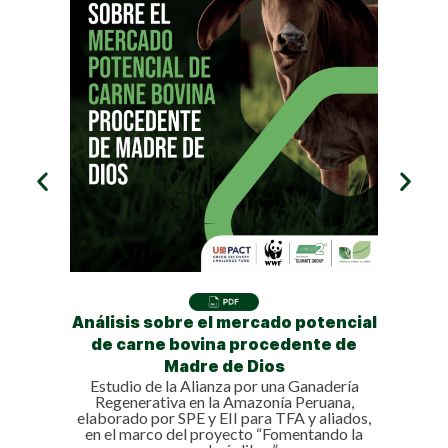
A
Ag
Pronós
naci
Análisis sobre el mercado potencial
de carne bovina procedente de
Madre de Dios
Estudio de la Alianza por una Ganadería
Regenerativa en la Amazonía Peruana,
elaborado por SPE y EII para TFA y aliados,
en el marco del proyecto “Fomentando la