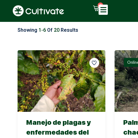
0
Showing
1-6
Of
20
Results
Onlin
Manejo de plagas y
Palm
enfermedades del
cha