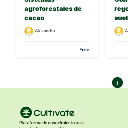
agroforestales de
reg
cacao
suel
Alexandra
A
Free
1
Plataforma de conocimiento para