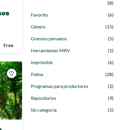
18)
sos
Favorito
(6)
Género
(15)
Gremios peruanos
(5)
Free
Herramientas MRV
(1)
Imprimible
(6)
Palma
(28)
Programas para productores
(2)
Repositorios
(9)
Sin categoría
(5)
,