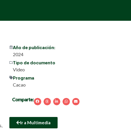
Año de publicación:
2024
Tipo de documento
Video
Programa
Cacao
Comparte:
Ir a Multimedia
s,