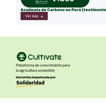
Academia de Carbono en Perú (testimonio
Ver más
Plataforma de conocimiento para
la agricultura sostenible
Iniciativa impulsada por