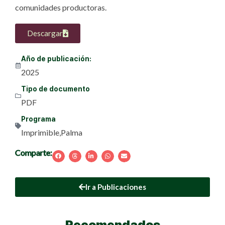
comunidades productoras.
Descargar
Año de publicación:
2025
Tipo de documento
PDF
Programa
Imprimible
,
Palma
Comparte:
Ir a Publicaciones
Recomendados