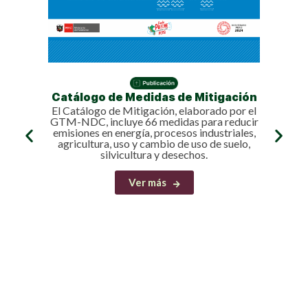
Catálogo de Medidas de Mitigación
El Catálogo de Mitigación, elaborado por el
GTM-NDC, incluye 66 medidas para reducir
emisiones en energía, procesos industriales,
agricultura, uso y cambio de uso de suelo,
silvicultura y desechos.
Ver más
Intr
Prese
produc
p
priori