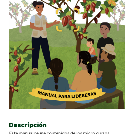
Descripción
Este manual reúne contenidos de los micro cursos