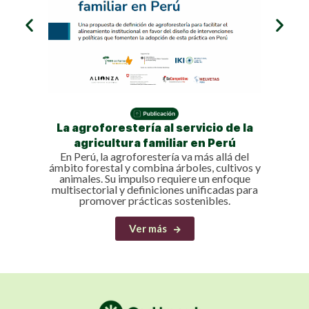
acci
futu
La agroforestería al servicio de la
agricultura familiar en Perú
En Perú, la agroforestería va más allá del
ámbito forestal y combina árboles, cultivos y
animales. Su impulso requiere un enfoque
multisectorial y definiciones unificadas para
promover prácticas sostenibles.
Ver más