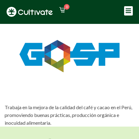
0
Sign in
Sign up
Sign in
Don’t have an account?
Sign up
Trabaja en la mejora de la calidad del café y cacao en el Perú,
Lost your password?
Remember me
promoviendo buenas prácticas, producción orgánica e
inocuidad alimentaria.