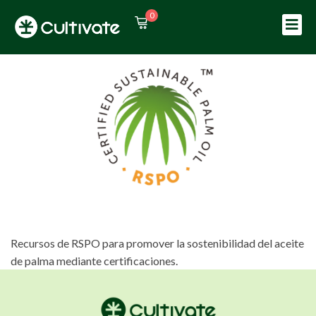
0
Sign in
Sign up
Sign in
Don’t have an account?
Sign up
Recursos de RSPO para promover la sostenibilidad del aceite
Lost your password?
Remember me
de palma mediante certificaciones.